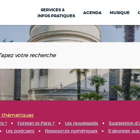
SERVICES &
AGENDA
MUSIQUE
INFOS PRATIQUES
s thématiques
re ?
Foreign in Paris ?
Les nouveautés
Suggestion d'
Les podcasts
Ressources numériques
S'abonner aux 