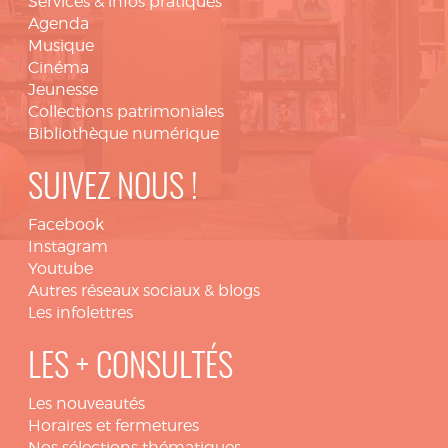
Services & infos pratiques
Agenda
Musique
Cinéma
Jeunesse
Collections patrimoniales
Bibliothèque numérique
SUIVEZ NOUS !
Facebook
Instagram
Youtube
Autres réseaux sociaux & blogs
Les infolettres
LES + CONSULTÉS
Les nouveautés
Horaires et fermetures
Nos sélections thématiques