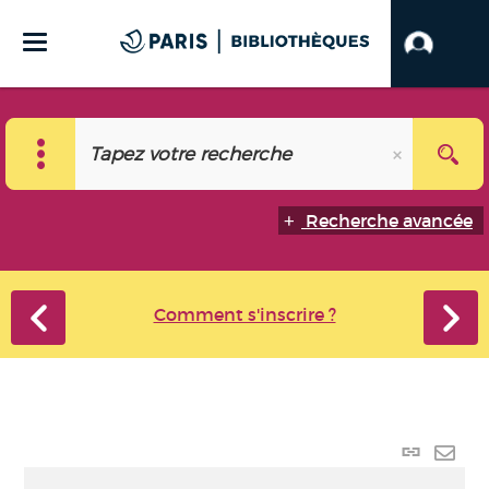
Recherche avancée
Comment s'inscrire ?
Lien
perma
Envo