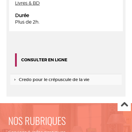
Livres & BD
Durée
Plus de 2h.
CONSULTER EN LIGNE
Credo pour le crépuscule de la vie
NOS RUBRIQUES