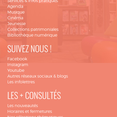
Services & infos pratiques
Agenda
Musique
Cinéma
Jeunesse
Collections patrimoniales
Bibliothèque numérique
SUIVEZ NOUS !
Facebook
Instagram
Youtube
Autres réseaux sociaux & blogs
Les infolettres
LES + CONSULTÉS
Les nouveautés
Horaires et fermetures