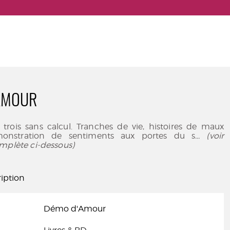
AMOUR
 trois sans calcul. Tranches de vie, histoires de maux
onstration de sentiments aux portes du s
... (voir
mplète ci-dessous)
iption
Démo d'Amour