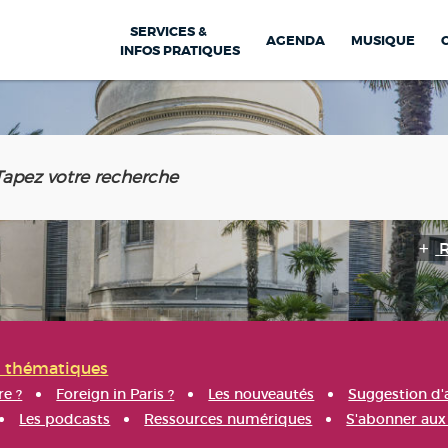
SERVICES &
AGENDA
MUSIQUE
INFOS PRATIQUES
s thématiques
re ?
Foreign in Paris ?
Les nouveautés
Suggestion d'
Les podcasts
Ressources numériques
S'abonner aux 