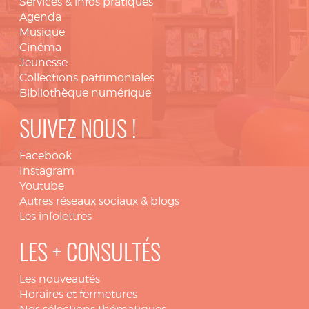
Services & infos pratiques
Agenda
Musique
Cinéma
Jeunesse
Collections patrimoniales
Bibliothèque numérique
SUIVEZ NOUS !
Facebook
Instagram
Youtube
Autres réseaux sociaux & blogs
Les infolettres
LES + CONSULTÉS
Les nouveautés
Horaires et fermetures