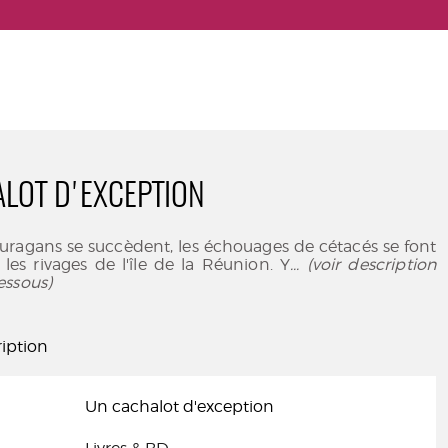
LOT D'EXCEPTION
ouragans se succèdent, les échouages de cétacés se font
es rivages de l'île de la Réunion. Y
... (voir description
essous)
iption
Un cachalot d'exception