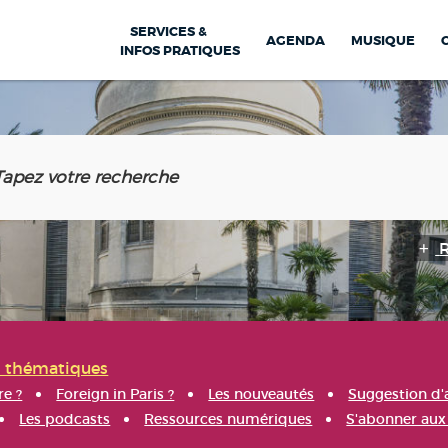
SERVICES &
AGENDA
MUSIQUE
INFOS PRATIQUES
s thématiques
re ?
Foreign in Paris ?
Les nouveautés
Suggestion d'
Les podcasts
Ressources numériques
S'abonner aux 