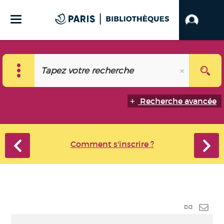
Recherche avancée
Comment s'inscrire ?
Lien
perma
Envo