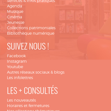
Services & infos pratiques
Agenda
Musique
Cinéma
Jeunesse
Collections patrimoniales
Bibliothèque numérique
SUIVEZ NOUS !
Facebook
Instagram
Youtube
Autres réseaux sociaux & blogs
Les infolettres
LES + CONSULTÉS
Les nouveautés
Horaires et fermetures