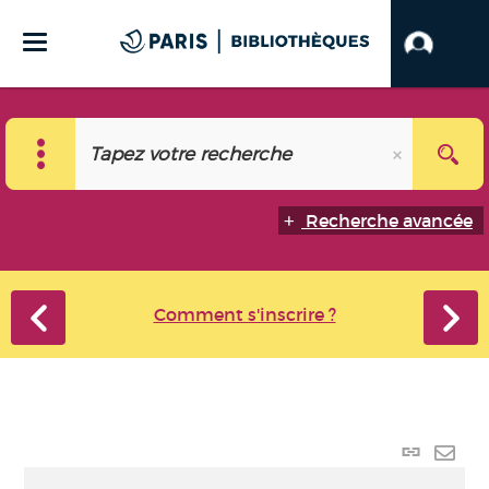
Recherche avancée
Comment s'inscrire ?
Lien
perma
Envo