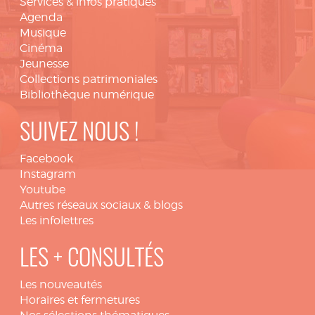
Services & infos pratiques
Agenda
Musique
Cinéma
Jeunesse
Collections patrimoniales
Bibliothèque numérique
SUIVEZ NOUS !
Facebook
Instagram
Youtube
Autres réseaux sociaux & blogs
Les infolettres
LES + CONSULTÉS
Les nouveautés
Horaires et fermetures