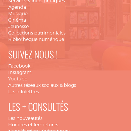
Services & infos pratiques
Agenda
Musique
Cinéma
Jeunesse
Collections patrimoniales
Bibliothèque numérique
SUIVEZ NOUS !
Facebook
Instagram
Youtube
Autres réseaux sociaux & blogs
Les infolettres
LES + CONSULTÉS
Les nouveautés
Horaires et fermetures