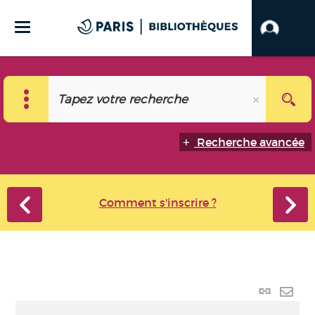
Recherche avancée
Comment s'inscrire ?
Lien
perma
Envo