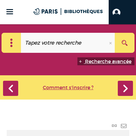
Recherche avancée
Comment s'inscrire ?
Lien
perma
Envo