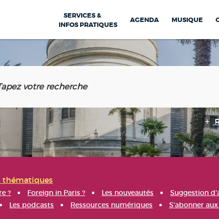
SERVICES &
AGENDA
MUSIQUE
INFOS PRATIQUES
s thématiques
re ?
Foreign in Paris ?
Les nouveautés
Suggestion d'
Les podcasts
Ressources numériques
S'abonner aux 