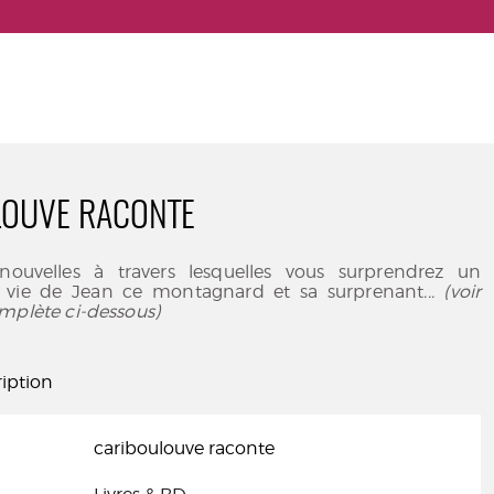
LOUVE RACONTE
nouvelles à travers lesquelles vous surprendrez un
a vie de Jean ce montagnard et sa surprenant
... (voir
mplète ci-dessous)
iption
cariboulouve raconte