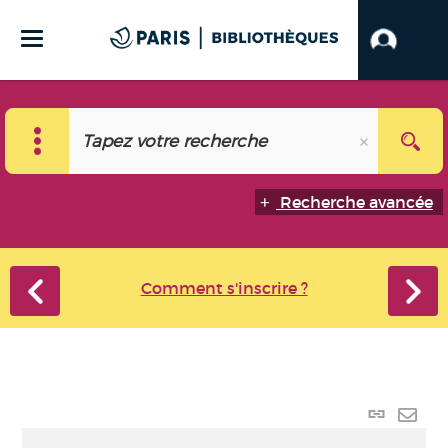
Recherche avancée
Comment s'inscrire ?
Lien
perma
Envo