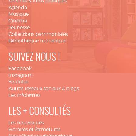
Services & infos pratiques
Agenda
Musique
Cinéma
Jeunesse
Collections patrimoniales
Bibliothèque numérique
SUIVEZ NOUS !
Facebook
Instagram
Youtube
Autres réseaux sociaux & blogs
Les infolettres
LES + CONSULTÉS
Les nouveautés
Horaires et fermetures