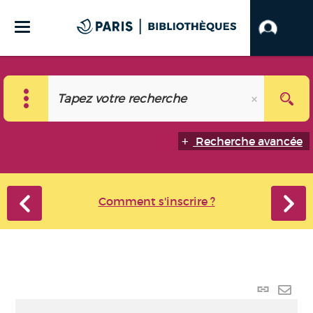
Recherche avancée
Comment s'inscrire ?
Lien
perma
Envo