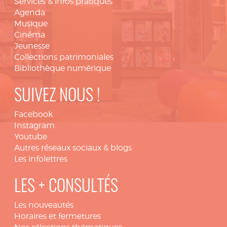
Services & infos pratiques
Agenda
Musique
Cinéma
Jeunesse
Collections patrimoniales
Bibliothèque numérique
SUIVEZ NOUS !
Facebook
Instagram
Youtube
Autres réseaux sociaux & blogs
Les infolettres
LES + CONSULTÉS
Les nouveautés
Horaires et fermetures