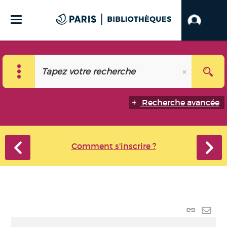
Recherche avancée
Comment s'inscrire ?
Lien
perma
Envo