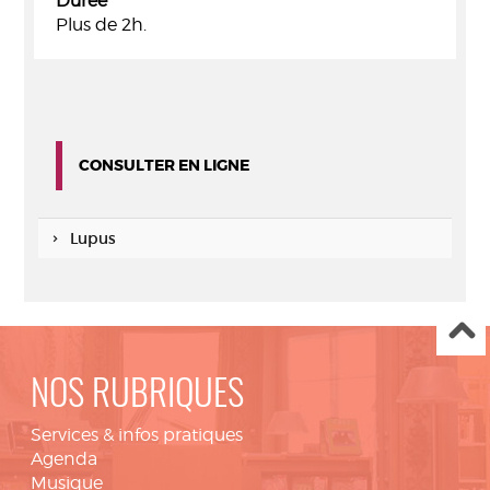
Durée
Plus de 2h.
CONSULTER EN LIGNE
Lupus
NOS RUBRIQUES
Services & infos pratiques
Agenda
Musique