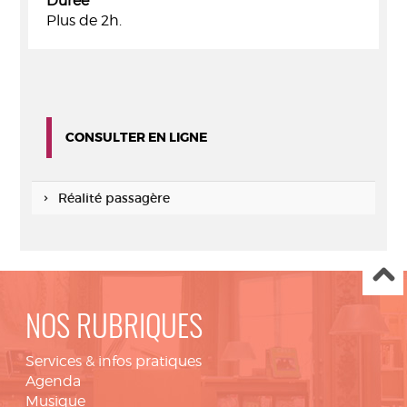
Durée
Plus de 2h.
CONSULTER EN LIGNE
Réalité passagère
NOS RUBRIQUES
Services & infos pratiques
Agenda
Musique