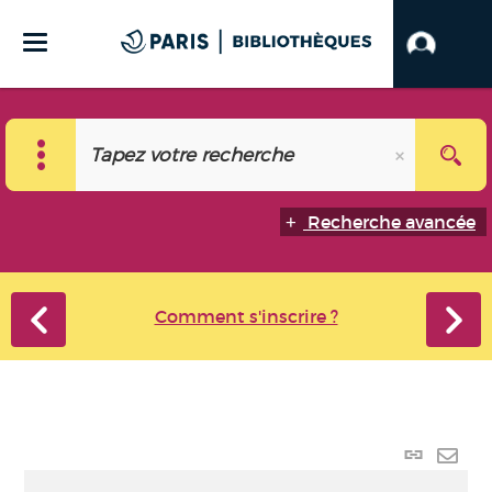
Recherche avancée
Comment s'inscrire ?
Lien
perma
Envo