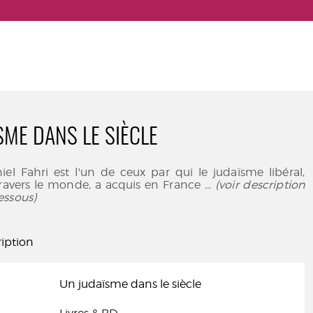
SME DANS LE SIÈCLE
el Fahri est l'un de ceux par qui le judaïsme libéral,
travers le monde, a acquis en France
... (voir description
essous)
iption
Un judaïsme dans le siècle