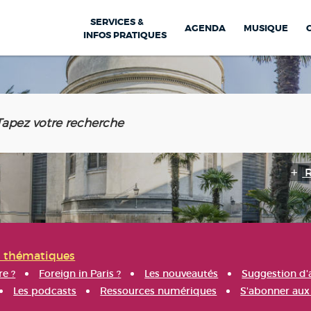
SERVICES &
AGENDA
MUSIQUE
INFOS PRATIQUES
s thématiques
re ?
Foreign in Paris ?
Les nouveautés
Suggestion d'
Les podcasts
Ressources numériques
S'abonner aux 