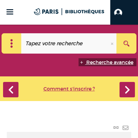
Recherche avancée
Comment s'inscrire ?
Lien
perma
Envo