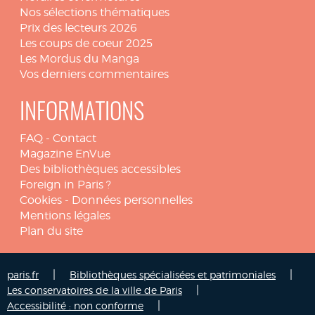
Nos sélections thématiques
Prix des lecteurs 2026
Les coups de coeur 2025
Les Mordus du Manga
Vos derniers commentaires
INFORMATIONS
FAQ
-
Contact
Magazine EnVue
Des bibliothèques accessibles
Foreign in Paris ?
Cookies
-
Données personnelles
Mentions légales
Plan du site
|
|
paris.fr
Bibliothèques spécialisées et patrimoniales
|
Les conservatoires de la ville de Paris
|
Accessibilité : non conforme