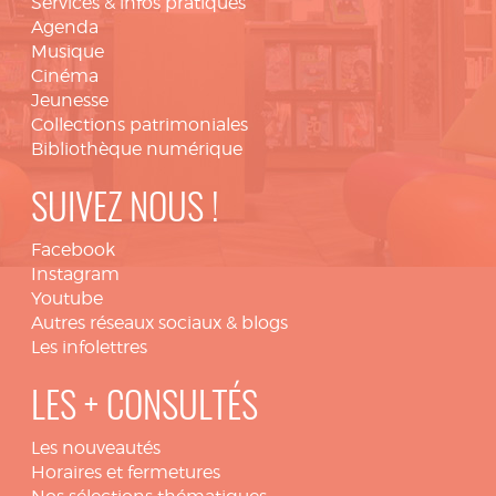
Services & infos pratiques
Agenda
Musique
Cinéma
Jeunesse
Collections patrimoniales
Bibliothèque numérique
SUIVEZ NOUS !
Facebook
Instagram
Youtube
Autres réseaux sociaux & blogs
Les infolettres
LES + CONSULTÉS
Les nouveautés
Horaires et fermetures