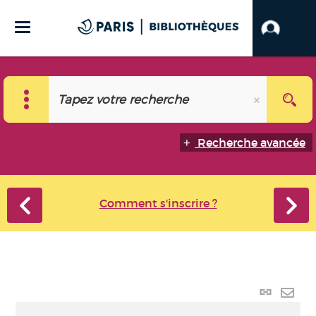
Recherche avancée
Comment s'inscrire ?
Lien
perma
Envo