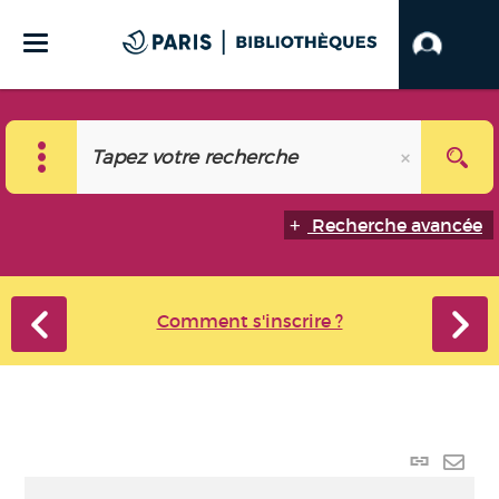
Recherche avancée
Comment s'inscrire ?
Lien
perma
Envo