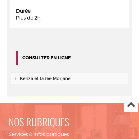
Durée
Plus de 2h.
CONSULTER EN LIGNE
Kenza et la fée Morjane
NOS RUBRIQUES
Services & infos pratiques