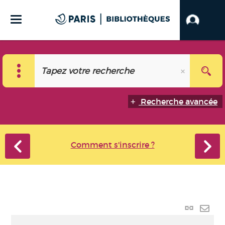
Recherche avancée
Comment s'inscrire ?
Lien
perma
Envo