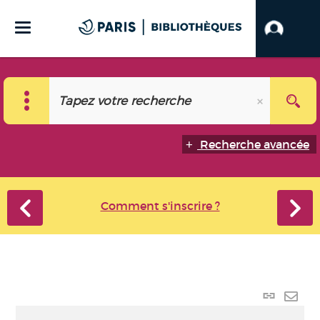
Recherche avancée
Comment s'inscrire ?
Lien
perma
Envo