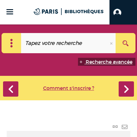
Recherche avancée
Comment s'inscrire ?
Lien
perma
Envo