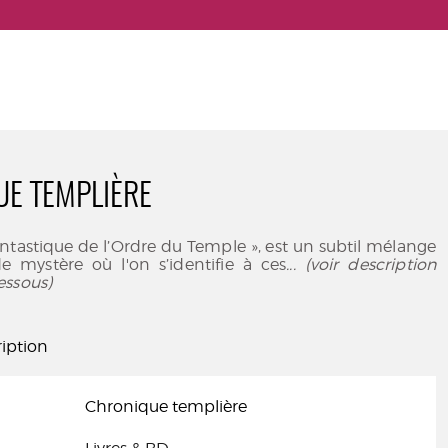
E TEMPLIÈRE
ntastique de l’Ordre du Temple », est un subtil mélange
de mystère où l'on s’identifie à ces
... (voir description
essous)
iption
Chronique templière