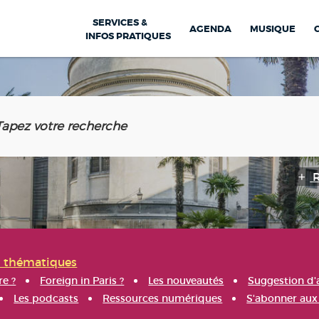
SERVICES &
AGENDA
MUSIQUE
INFOS PRATIQUES
s thématiques
re ?
Foreign in Paris ?
Les nouveautés
Suggestion d'
Les podcasts
Ressources numériques
S'abonner aux 