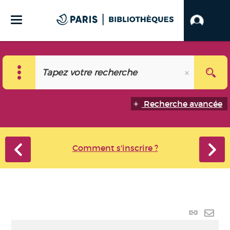
Recherche avancée
Comment s'inscrire ?
Lien
perma
Envo