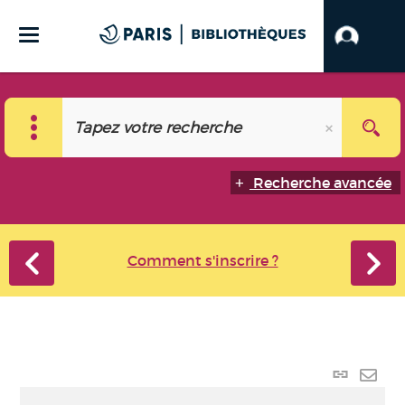
Recherche avancée
Comment s'inscrire ?
Lien
perma
Envo