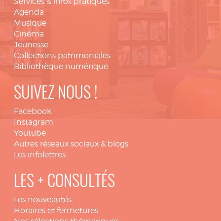
Services & infos pratiques
Agenda
Musique
Cinéma
Jeunesse
Collections patrimoniales
Bibliothèque numérique
SUIVEZ NOUS !
Facebook
Instagram
Youtube
Autres réseaux sociaux & blogs
Les infolettres
LES + CONSULTÉS
Les nouveautés
Horaires et fermetures