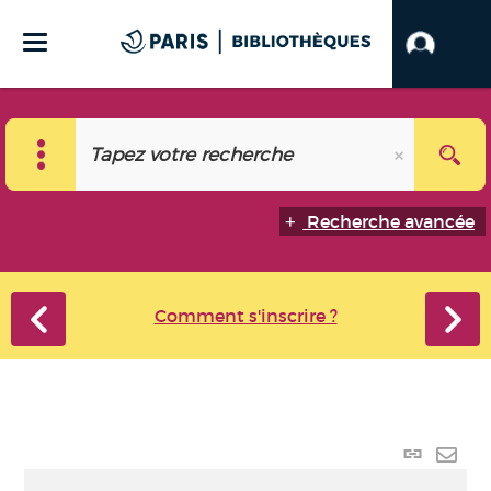
Recherche avancée
Comment s'inscrire ?
Lien
perma
Envo