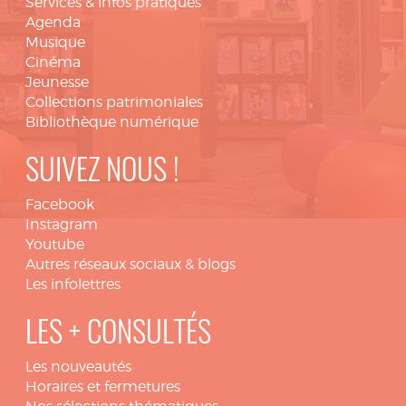
Services & infos pratiques
Agenda
Musique
Cinéma
Jeunesse
Collections patrimoniales
Bibliothèque numérique
SUIVEZ NOUS !
Facebook
Instagram
Youtube
Autres réseaux sociaux & blogs
Les infolettres
LES + CONSULTÉS
Les nouveautés
Horaires et fermetures