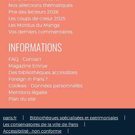
Nos sélections thématiques
Prix des lecteurs 2026
Les coups de coeur 2025
Les Mordus du Manga
Vos derniers commentaires
INFORMATIONS
FAQ
-
Contact
Magazine EnVue
Des bibliothèques accessibles
Foreign in Paris ?
Cookies
-
Données personnelles
Mentions légales
Plan du site
|
|
paris.fr
Bibliothèques spécialisées et patrimoniales
|
Les conservatoires de la ville de Paris
|
Accessibilité : non conforme