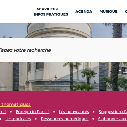
SERVICES &
AGENDA
MUSIQUE
INFOS PRATIQUES
s thématiques
re ?
Foreign in Paris ?
Les nouveautés
Suggestion d'
Les podcasts
Ressources numériques
S'abonner aux 