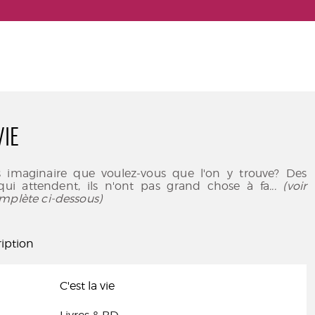
VIE
 imaginaire que voulez-vous que l'on y trouve? Des
ui attendent, ils n'ont pas grand chose à fa
... (voir
mplète ci-dessous)
iption
C'est la vie