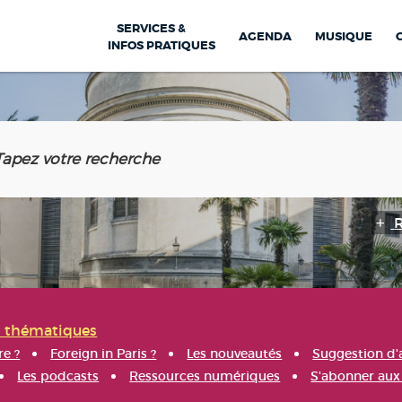
SERVICES &
AGENDA
MUSIQUE
INFOS PRATIQUES
s thématiques
re ?
Foreign in Paris ?
Les nouveautés
Suggestion d'
Les podcasts
Ressources numériques
S'abonner aux 