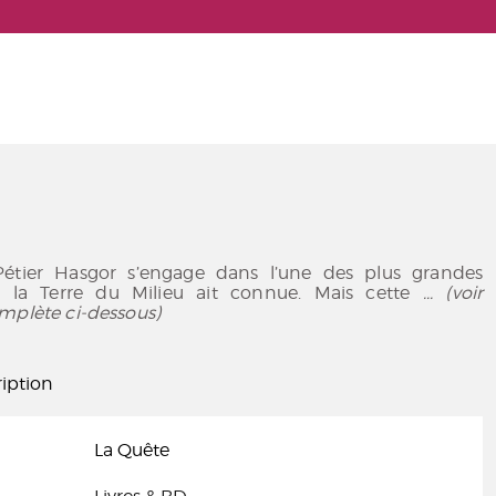
Pétier Hasgor s’engage dans l’une des plus grandes
e la Terre du Milieu ait connue. Mais cette
... (voir
mplète ci-dessous)
iption
La Quête