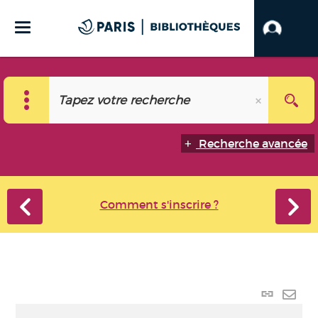
Recherche avancée
Comment s'inscrire ?
Lien
perma
Envo