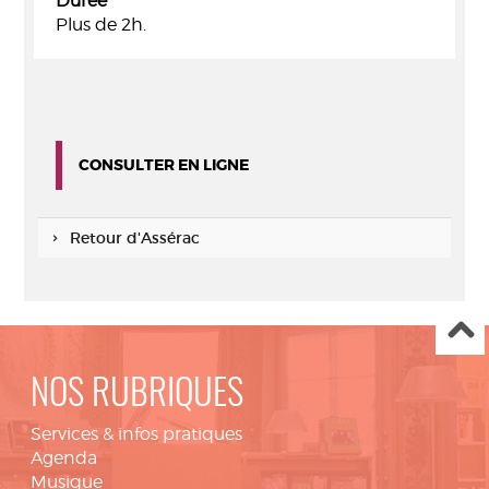
Durée
Plus de 2h.
CONSULTER EN LIGNE
Retour d'Assérac
NOS RUBRIQUES
Services & infos pratiques
Agenda
Musique