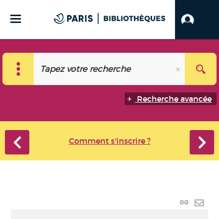
Recherche avancée
Comment s'inscrire ?
Lien
perma
Envo