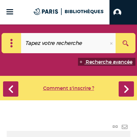
Recherche avancée
Comment s'inscrire ?
Lien
perma
Envo