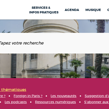
SERVICES &
AGENDA
MUSIQUE
INFOS PRATIQUES
s thématiques
re ?
Foreign in Paris ?
Les nouveautés
Suggestion d'
Les podcasts
Ressources numériques
S'abonner aux 