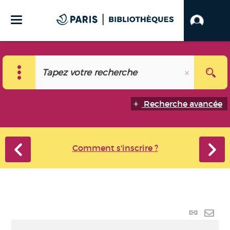
Recherche avancée
Comment s'inscrire ?
Lien
perma
Envo