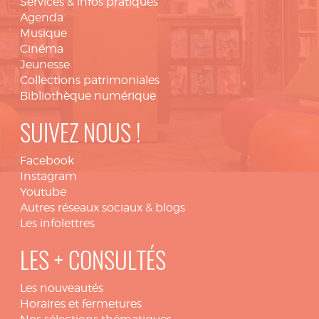
Services & infos pratiques
Agenda
Musique
Cinéma
Jeunesse
Collections patrimoniales
Bibliothèque numérique
SUIVEZ NOUS !
Facebook
Instagram
Youtube
Autres réseaux sociaux & blogs
Les infolettres
LES + CONSULTÉS
Les nouveautés
Horaires et fermetures