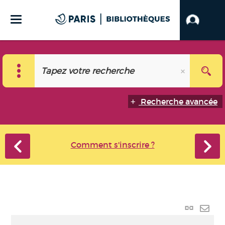
Recherche avancée
Comment s'inscrire ?
Lien
perma
Envo