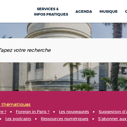
SERVICES &
AGENDA
MUSIQUE
INFOS PRATIQUES
s thématiques
re ?
Foreign in Paris ?
Les nouveautés
Suggestion d'
Les podcasts
Ressources numériques
S'abonner aux 