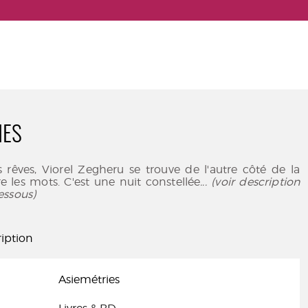
IES
 rêves, Viorel Zegheru se trouve de l'autre côté de la
re les mots. C'est une nuit constellée
... (voir description
essous)
iption
Asiemétries