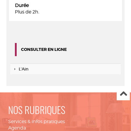
Durée
Plus de 2h.
CONSULTER EN LIGNE
L'Ain
NOS RUBRIQUES
Services & infos pratiques
Agenda