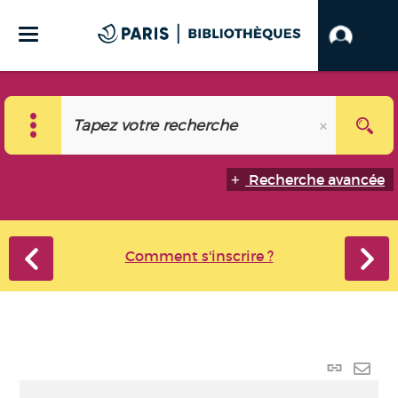
Recherche avancée
Comment s'inscrire ?
Lien
perma
Envo