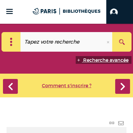
Recherche avancée
Comment s'inscrire ?
Lien
perma
Envo