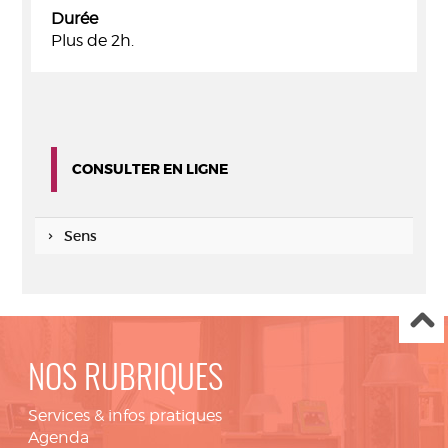
Durée
Plus de 2h.
CONSULTER EN LIGNE
Sens
NOS RUBRIQUES
Services & infos pratiques
Agenda