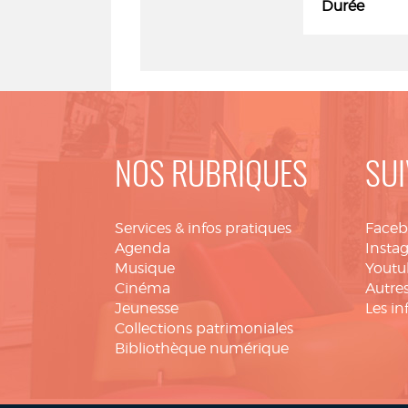
Durée
NOS RUBRIQUES
SUI
Services & infos pratiques
Face
Agenda
Insta
Musique
Youtu
Cinéma
Autres
Jeunesse
Les in
Collections patrimoniales
Bibliothèque numérique