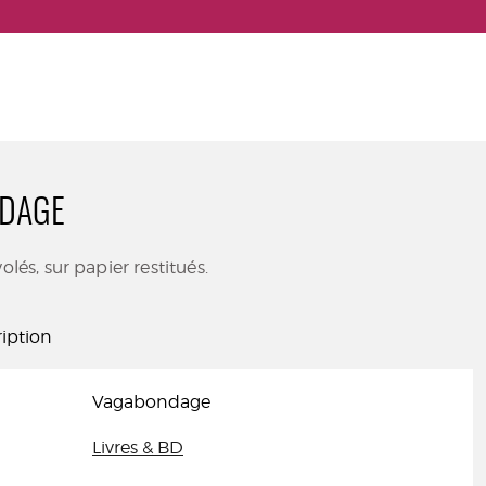
DAGE
olés, sur papier restitués.
iption
Vagabondage
Livres & BD