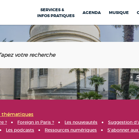
SERVICES &
AGENDA
MUSIQUE
INFOS PRATIQUES
s thématiques
re ?
Foreign in Paris ?
Les nouveautés
Suggestion d'
Les podcasts
Ressources numériques
S'abonner aux 