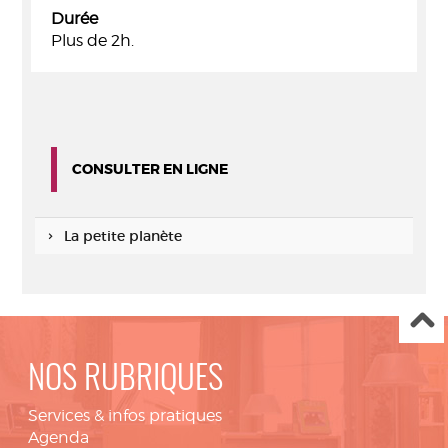
Durée
Plus de 2h.
CONSULTER EN LIGNE
La petite planète
NOS RUBRIQUES
Services & infos pratiques
Agenda