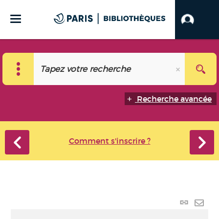
Recherche avancée
Comment s'inscrire ?
Lien
perma
Envo