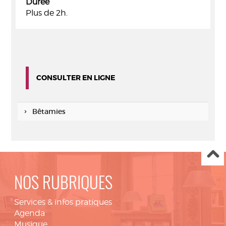
Durée
Plus de 2h.
CONSULTER EN LIGNE
Bêtamies
NOS RUBRIQUES
Services & infos pratiques
Agenda
Musique