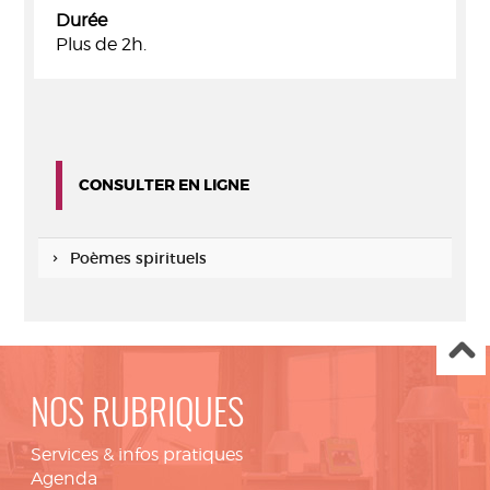
Durée
Plus de 2h.
CONSULTER EN LIGNE
Poèmes spirituels
NOS RUBRIQUES
Services & infos pratiques
Agenda