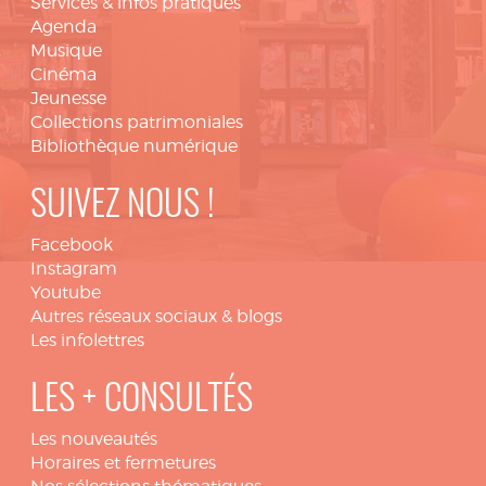
Services & infos pratiques
Agenda
Musique
Cinéma
Jeunesse
Collections patrimoniales
Bibliothèque numérique
SUIVEZ NOUS !
Facebook
Instagram
Youtube
Autres réseaux sociaux & blogs
Les infolettres
LES + CONSULTÉS
Les nouveautés
Horaires et fermetures