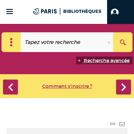
Recherche avancée
Comment s'inscrire ?
Lien
perma
Envo