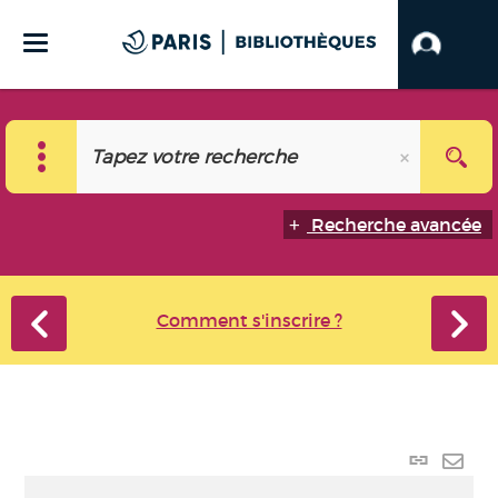
Recherche avancée
Comment s'inscrire ?
Lien
perma
Envo