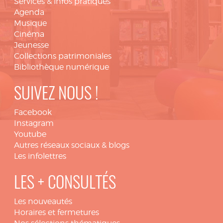
Services & infos pratiques
Agenda
Musique
Cinéma
Jeunesse
Collections patrimoniales
Bibliothèque numérique
SUIVEZ NOUS !
Facebook
Instagram
Youtube
Autres réseaux sociaux & blogs
Les infolettres
LES + CONSULTÉS
Les nouveautés
Horaires et fermetures