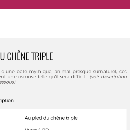
DU CHÊNE TRIPLE
e d'une bête mythique, animal presque surnaturel, ces
nt une osmose telle qu'il sera difficil
... (voir description
essous)
iption
Au pied du chêne triple