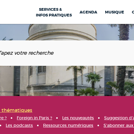
SERVICES &
AGENDA
MUSIQUE
INFOS PRATIQUES
s thématiques
re ?
Foreign in Paris ?
Les nouveautés
Suggestion d'
Les podcasts
Ressources numériques
S'abonner aux 