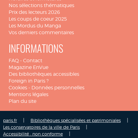
Nos sélections thématiques
Prix des lecteurs 2026
Les coups de coeur 2025
Les Mordus du Manga
Vos derniers commentaires
INFORMATIONS
FAQ
-
Contact
Magazine EnVue
Des bibliothèques accessibles
Foreign in Paris ?
Cookies
-
Données personnelles
Mentions légales
Plan du site
|
|
paris.fr
Bibliothèques spécialisées et patrimoniales
|
Les conservatoires de la ville de Paris
|
Accessibilité : non conforme